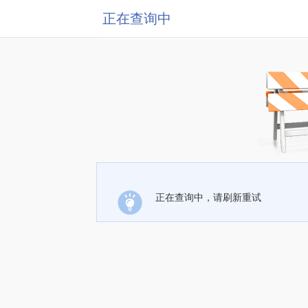
正在查询中
正在查询中，请刷新重试